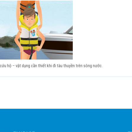
ứu hộ – vật dụng cần thiết khi đi tàu thuyền trên sông nước.