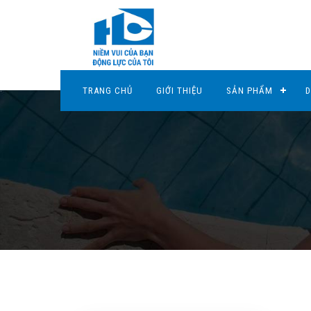
TRANG CHỦ
GIỚI THIỆU
SẢN PHẨM
D