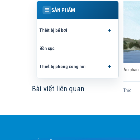
SẢN PHẨM
Thiết bị bể bơi
Bồn sục
Thiết bị phòng xông hơi
Áo phao c
Bài viết liên quan
Thẻ: