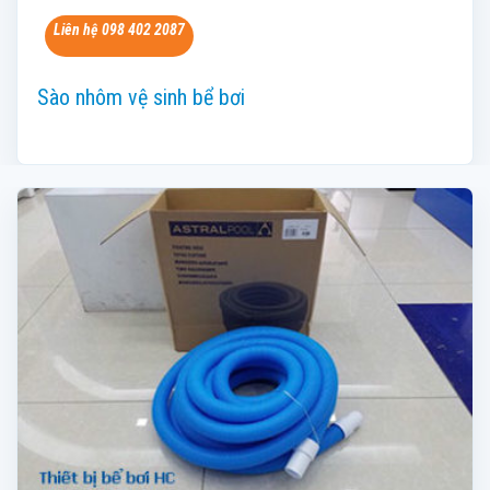
Liên hệ 098 402 2087
Sào nhôm vệ sinh bể bơi