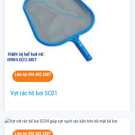
Liên hệ 098 402 2087
Vợt rác hồ bơi SC01
Liên hệ 098 402 2087