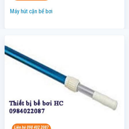
Máy hút cặn bể bơi
Liên hệ 098 402 2087