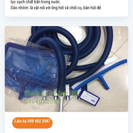
lọc sạch chất bẩn trong nước.
Sào nhôm: là vật nối với ống hút và chổi cọ, bàn hút để.
Liên hệ 098 402 2087