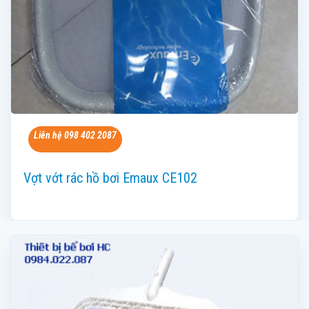
Liên hệ 098 402 2087
Vợt vớt rác hồ bơi Emaux CE102