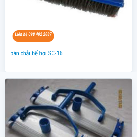
Liên hệ 098 402 2087
bàn chải bể bơi SC-16