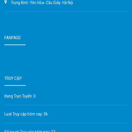
Trung Kính- Yên Hòa- Cầu Giấy- Hà Nội
FANPAGE
TRUY CẬP
Đang Trực Tuyến: 0
Lượt Truy cập hôm nay: 36