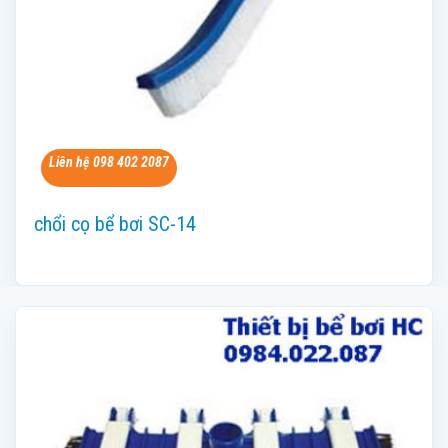
Liên hệ 098 402 2087
chổi cọ bể bơi SC-14