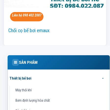
Liên hệ 098 402 2087
Chổi cọ bể bơi emaux
SẢN PHẨM
Thiết bị bể bơi
Máy thổi khí
Bơm định lượng hóa chất