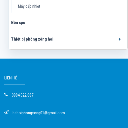
Máy cấp nhiệt
Bồn sục
Thiết bị phòng xông hơi
LIÊN HỆ
0984.022.087
beboiphongxong01@gmail.com