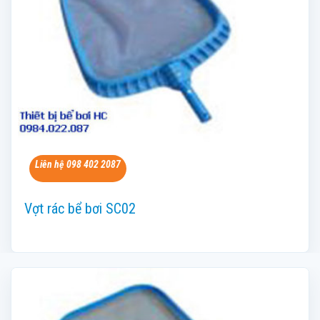
Liên hệ 098 402 2087
Vợt rác bể bơi SC02