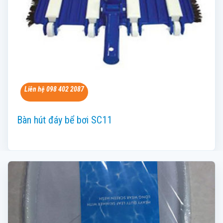
Liên hệ 098 402 2087
Bàn hút đáy bể bơi SC11