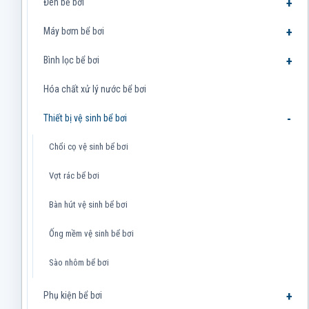
Đèn bể bơi
Máy bơm bể bơi
Bình lọc bể bơi
Hóa chất xử lý nước bể bơi
Thiết bị vệ sinh bể bơi
Chổi cọ vệ sinh bể bơi
Vợt rác bể bơi
Bàn hút vệ sinh bể bơi
Ống mềm vệ sinh bể bơi
Sào nhôm bể bơi
Phụ kiện bể bơi