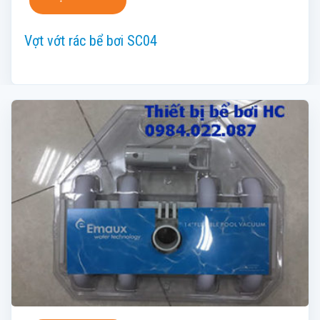
Vợt vớt rác bể bơi SC04