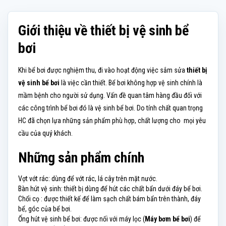
Giới thiệu về thiết bị vệ sinh bể
bơi
Khi bể bơi được nghiệm thu, đi vào hoạt động việc sắm sửa
thiết bị
vệ sinh bể bơi
là việc cần thiết. Bể bơi không hợp vệ sinh chính là
mầm bệnh cho người sử dụng. Vấn đề quan tâm hàng đầu đối với
các công trình bể bơi đó là vệ sinh bể bơi. Do tính chất quan trọng
HC đã chọn lựa những sản phẩm phù hợp, chất lượng cho mọi yêu
cầu của quý khách.
Những sản phẩm chính
Vợt vớt rác: dùng để vớt rác, lá cây trên mặt nước.
Bàn hút vệ sinh: thiết bị dùng để hút các chất bẩn dưới đáy bể bơi.
Chổi cọ : được thiết kế để làm sạch chất bám bẩn trên thành, đáy
bể, góc của bể bơi.
Ống hút vệ sinh bể bơi: được nối với máy lọc (
Máy bơm bể bơi
) để