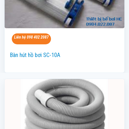
Liên hệ 098 402 2087
Bàn hút hồ bơi SC-10A