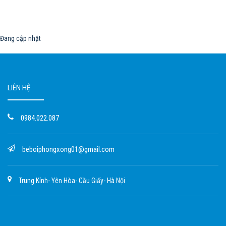
Đang cập nhật
LIÊN HỆ
0984.022.087
beboiphongxong01@gmail.com
Trung Kính- Yên Hòa- Cầu Giấy- Hà Nội