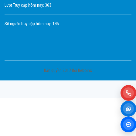
Lượt Truy cập hôm nay: 363
Số người Truy cập hôm nay: 145
Bản quyền 2017 Bới Beboihc