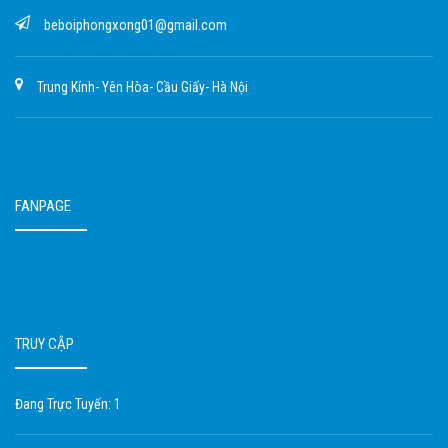
beboiphongxong01@gmail.com
Trung Kính- Yên Hòa- Cầu Giấy- Hà Nội
FANPAGE
TRUY CẬP
Đang Trực Tuyến: 1