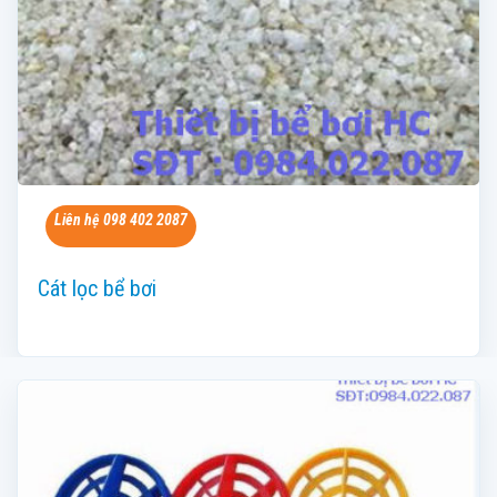
Liên hệ 098 402 2087
Cát lọc bể bơi