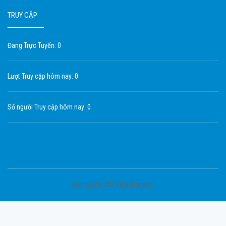
TRUY CẬP
Đang Trực Tuyến: 0
Lượt Truy cập hôm nay: 0
Số người Truy cập hôm nay: 0
Bản quyền 2017 Bới Beboihc