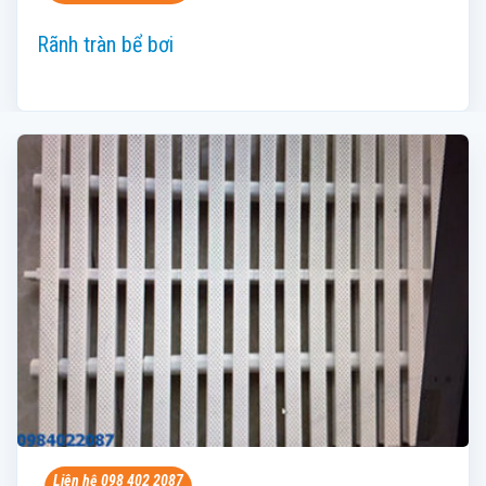
Rãnh tràn bể bơi
Liên hệ 098 402 2087