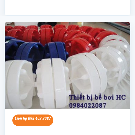
Liên hệ 098 402 2087