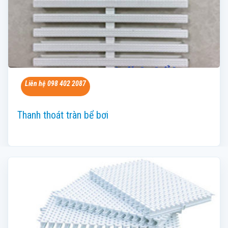
Liên hệ 098 402 2087
Thanh thoát tràn bể bơi