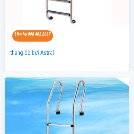
Liên hệ 098 402 2087
thang bể bơi Astral