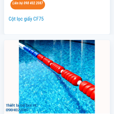
Liên hệ 098 402 2087
Cột lọc giấy CF75