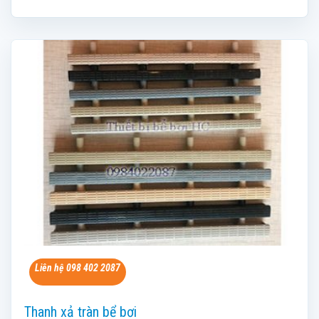
Liên hệ 098 402 2087
Thanh xả tràn bể bơi