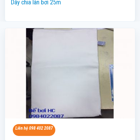
Dây chia làn bơi 25m
Liên hệ 098 402 2087