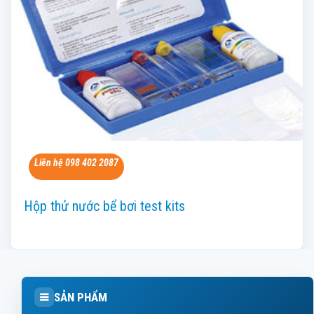
Liên hệ 098 402 2087
Hộp thử nước bể bơi test kits
SẢN PHẨM