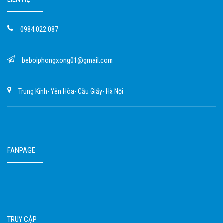
0984.022.087
beboiphongxong01@gmail.com
Trung Kính- Yên Hòa- Cầu Giấy- Hà Nội
FANPAGE
TRUY CẬP