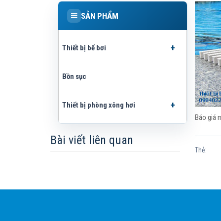
SẢN PHẨM
Thiết bị bể bơi
Bồn sục
Thiết bị phòng xông hơi
Báo giá m
Bài viết liên quan
Thẻ: