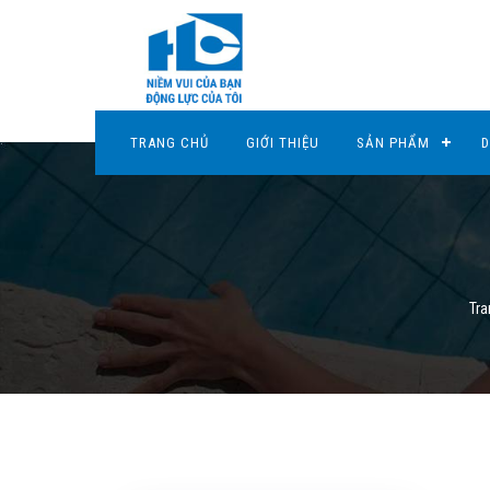
TRANG CHỦ
GIỚI THIỆU
SẢN PHẨM
D
Tra