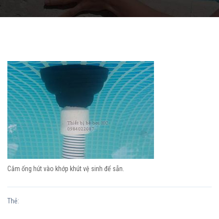
Cắm ống hút vào khớp khút vệ sinh để sẵn.
Thẻ: