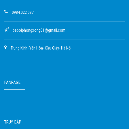
0984.022.087
beboiphongxong01@gmail.com
Trung Kính- Yên Hòa- Cầu Giấy- Hà Nội
FANPAGE
TRUY CẬP