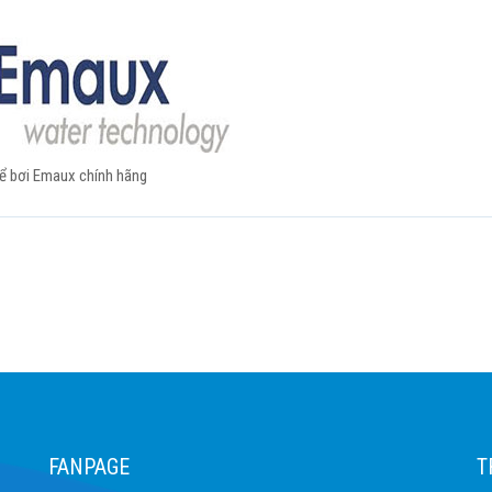
bể bơi Emaux chính hãng
FANPAGE
T