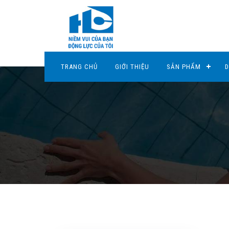
TRANG CHỦ
GIỚI THIỆU
SẢN PHẨM
D