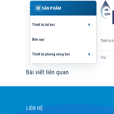
SẢN PHẨM
Thiết bị bể bơi
Bồn sục
Thiết bị 
Thiết bị phòng xông hơi
Thẻ:
Bài viết liên quan
LIÊN HỆ