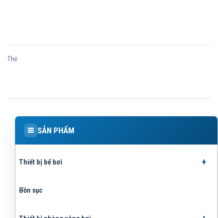
Thẻ:
SẢN PHẨM
Thiết bị bể bơi
Bồn sục