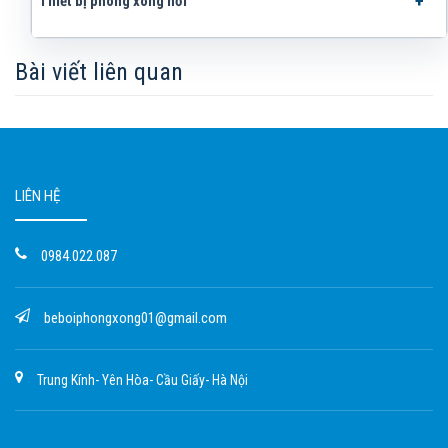
Thiết bị phòng xông hơi
Bài viết liên quan
LIÊN HỆ
0984.022.087
beboiphongxong01@gmail.com
Trung Kính- Yên Hòa- Cầu Giấy- Hà Nội