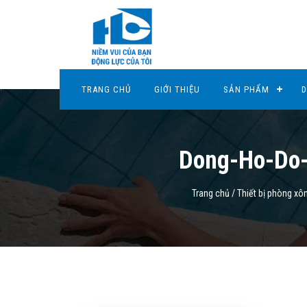
TRANG CHỦ
GIỚI THIỆU
SẢN PHẨM
D
Dong-Ho-Do
Trang chủ
/
Thiết bị phòng xô