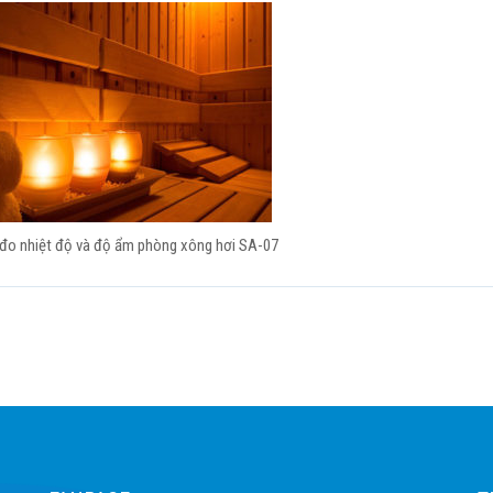
đo nhiệt độ và độ ẩm phòng xông hơi SA-07