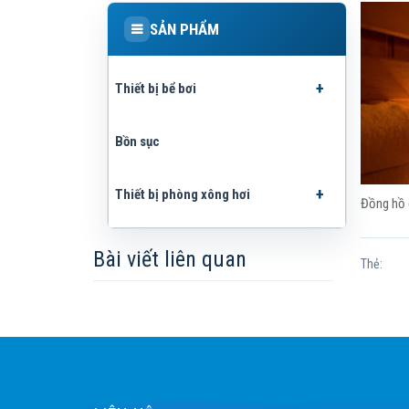
SẢN PHẨM
Thiết bị bể bơi
Bồn sục
Thiết bị phòng xông hơi
Đồng hồ 
Bài viết liên quan
Thẻ: