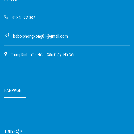
0984.022.087
beboiphongxong01@gmail.com
Trung Kính- Yên Hòa- Cầu Giấy- Hà Nội
FANPAGE
TRUY CẬP