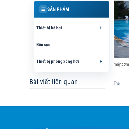
SẢN PHẨM
Thiết bị bể bơi
Bồn sục
Thiết bị phòng xông hơi
máy bơm 
Bài viết liên quan
Thẻ: