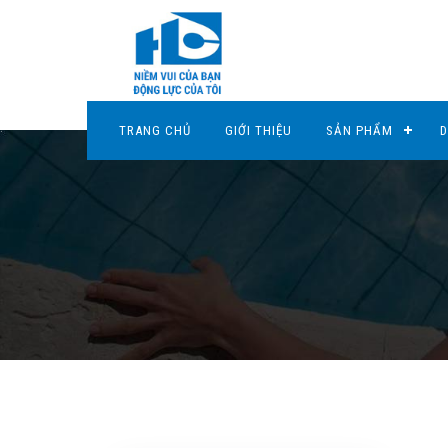
TRANG CHỦ
GIỚI THIỆU
SẢN PHẨM
D