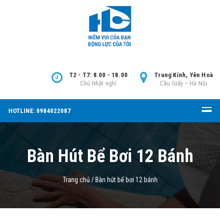
T2 - T7: 8.00 - 18.00
Trung Kính, Yên Hoà
Chủ Nhật nghỉ
Cầu Giấy – Hà Nội
HOTLINE: 0984022087
Bàn Hút Bể Bơi 12 Bánh
Trang chủ
/
Bàn hút bể bơi 12 bánh