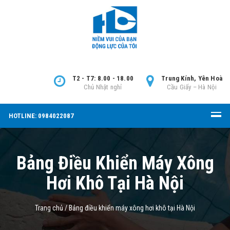
T2 - T7: 8.00 - 18.00
Trung Kính, Yên Hoà
Chủ Nhật nghỉ
Cầu Giấy – Hà Nội
HOTLINE: 0984022087
Bảng Điều Khiển Máy Xông
Hơi Khô Tại Hà Nội
Trang chủ
/
Bảng điều khiển máy xông hơi khô tại Hà Nội