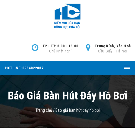
T2 - T7: 8.00 - 18.00
Trung Kính, Yên Hoà
Chủ Nhật nghỉ
Cầu Giấy – Hà Nội
HOTLINE: 0984022087
Báo Giá Bàn Hút Đáy Hồ Bơi
Trang chủ
/
Báo giá bàn hút đáy hồ bơi