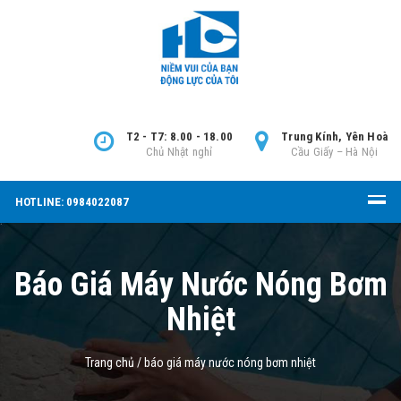
T2 - T7: 8.00 - 18.00
Trung Kính, Yên Hoà
Chủ Nhật nghỉ
Cầu Giấy – Hà Nội
HOTLINE: 0984022087
Báo Giá Máy Nước Nóng Bơm
Nhiệt
Trang chủ
/
báo giá máy nước nóng bơm nhiệt