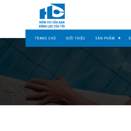
TRANG CHỦ
GIỚI THIỆU
SẢN PHẨM
D