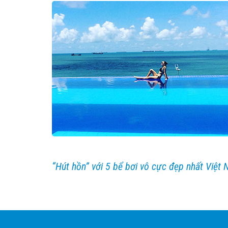
“Hút hồn” với 5 bể bơi vô cực đẹp nhất Việt