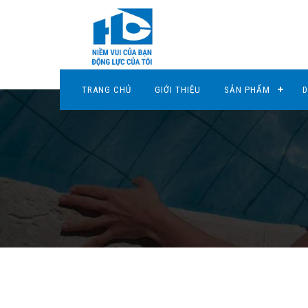
TRANG CHỦ
GIỚI THIỆU
SẢN PHẨM
D