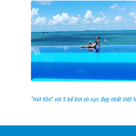
“Hút hồn” với 5 bể bơi vô cực đẹp nhất Việt