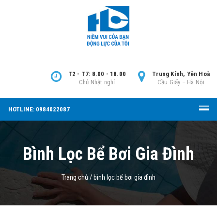
T2 - T7: 8.00 - 18.00
Trung Kính, Yên Hoà
Chủ Nhật nghỉ
Cầu Giấy – Hà Nội
HOTLINE: 0984022087
Bình Lọc Bể Bơi Gia Đình
Trang chủ
/
bình lọc bể bơi gia đình