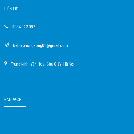
LIÊN HỆ
0984.022.087
beboiphongxong01@gmail.com
Trung Kính- Yên Hòa- Cầu Giấy- Hà Nội
FANPAGE