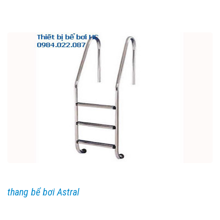
thang bể bơi Astral