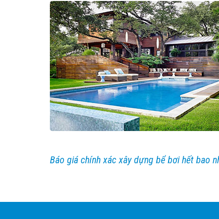
Báo giá chính xác xây dựng bể bơi hết bao nh