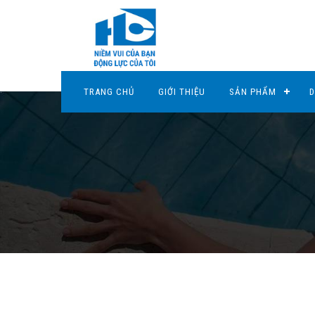
TRANG CHỦ
GIỚI THIỆU
SẢN PHẨM
D