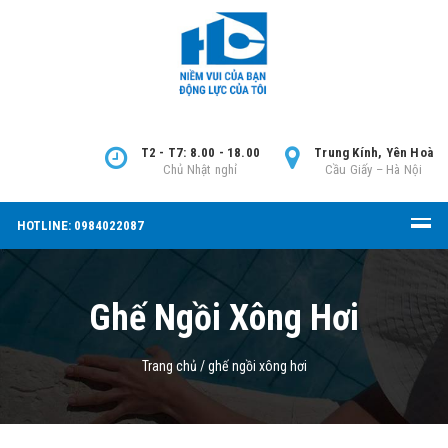
T2 - T7: 8.00 - 18.00
Trung Kính, Yên Hoà
Chủ Nhật nghỉ
Cầu Giấy – Hà Nội
HOTLINE: 0984022087
Ghế Ngồi Xông Hơi
Trang chủ
/
ghế ngồi xông hơi