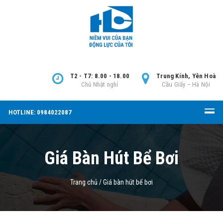
T2 - T7: 8.00 - 18.00
Trung Kính, Yên Hoà
Chủ Nhật nghỉ
Cầu Giấy – Hà Nội
HOTLINE: 0984022087
Giá Bàn Hút Bể Bơi
Trang chủ
/
Giá bàn hút bể bơi