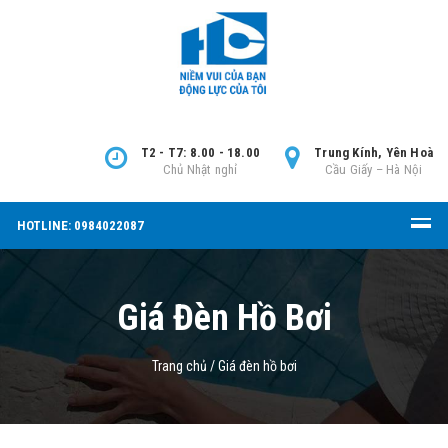
T2 - T7: 8.00 - 18.00
Trung Kính, Yên Hoà
Chủ Nhật nghỉ
Cầu Giấy – Hà Nội
HOTLINE: 0984022087
Giá Đèn Hồ Bơi
Trang chủ
/
Giá đèn hồ bơi