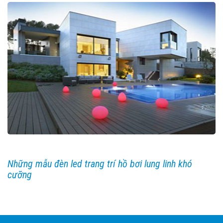
Những mẫu đèn led trang trí hồ bơi lung linh khó
cưỡng