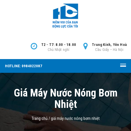
T2 - T7: 8.00 - 18.00
Trung Kính, Yên Hoà
Chủ Nhật nghỉ
Cầu Giấy – Hà Nội
HOTLINE: 0984022087
Giá Máy Nước Nóng Bơm
Nhiệt
Trang chủ
/
giá máy nước nóng bơm nhiệt