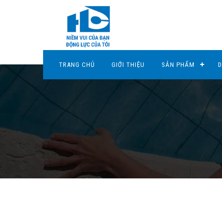
TRANG CHỦ
GIỚI THIỆU
SẢN PHẨM
D