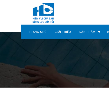
TRANG CHỦ
GIỚI THIỆU
SẢN PHẨM
D