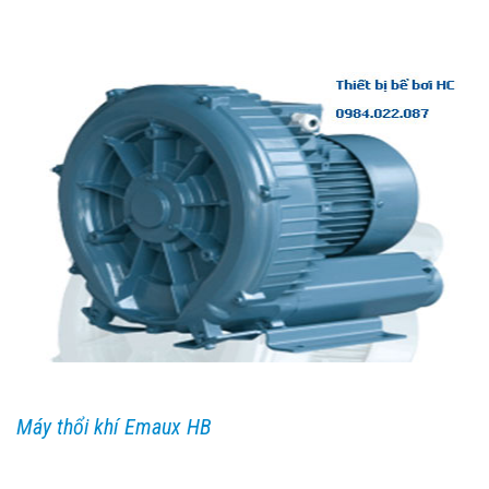
Máy thổi khí Emaux HB