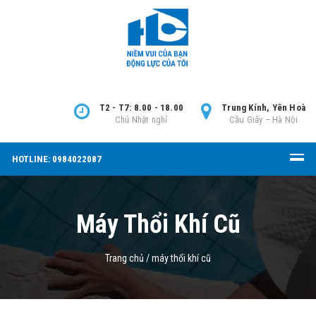
T2 - T7: 8.00 - 18.00
Trung Kính, Yên Hoà
Chủ Nhật nghỉ
Cầu Giấy – Hà Nội
HOTLINE: 0984022087
Máy Thổi Khí Cũ
Trang chủ
/
máy thổi khí cũ