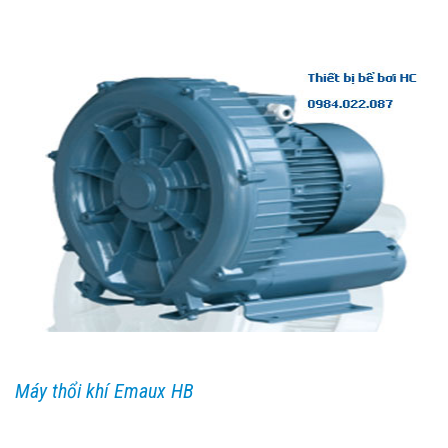
Máy thổi khí Emaux HB