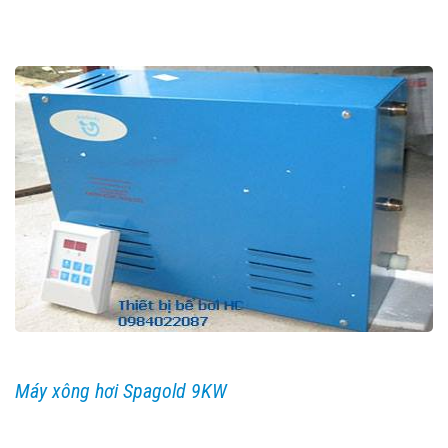
Máy xông hơi Spagold 9KW