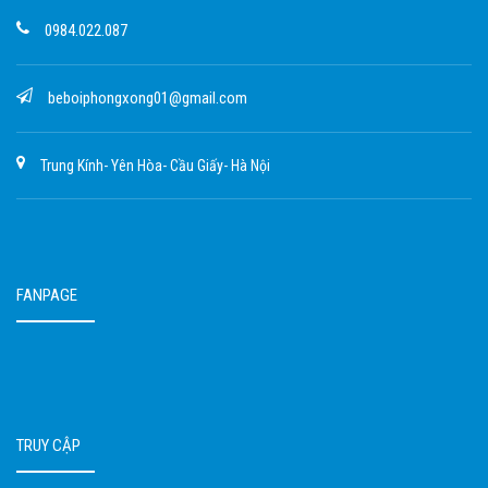
0984.022.087
beboiphongxong01@gmail.com
Trung Kính- Yên Hòa- Cầu Giấy- Hà Nội
FANPAGE
TRUY CẬP