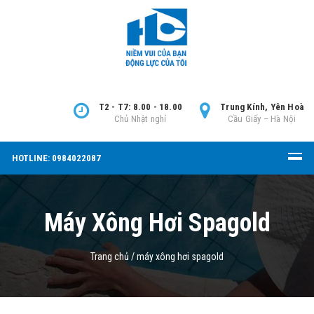
T2 - T7: 8.00 - 18.00
Trung Kính, Yên Hoà
Chủ Nhật nghỉ
Cầu Giấy – Hà Nội
HOTLINE: 0984022087
Máy Xông Hơi Spagold
Trang chủ
/
máy xông hơi spagold