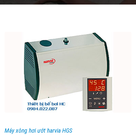
Máy xông hơi ướt harvia HGS