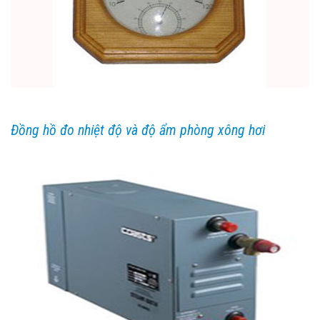
Đồng hồ đo nhiệt độ và độ ẩm phòng xông hơi