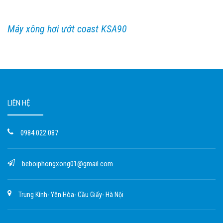
Máy xông hơi ướt coast KSA90
LIÊN HỆ
0984.022.087
beboiphongxong01@gmail.com
Trung Kính- Yên Hòa- Cầu Giấy- Hà Nội