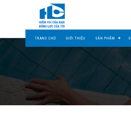
TRANG CHỦ
GIỚI THIỆU
SẢN PHẨM
D