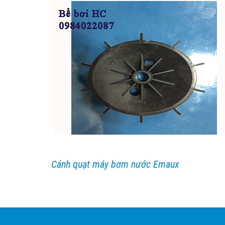
Cánh quạt máy bơm nước Emaux