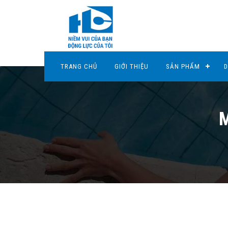
TRANG CHỦ
GIỚI THIỆU
SẢN PHẨM
D
M