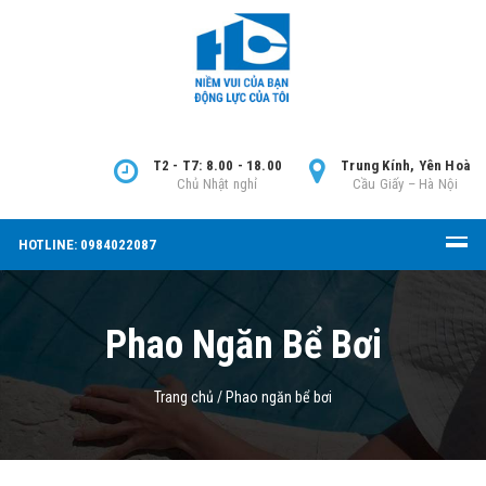
T2 - T7: 8.00 - 18.00
Trung Kính, Yên Hoà
Chủ Nhật nghỉ
Cầu Giấy – Hà Nội
HOTLINE: 0984022087
Phao Ngăn Bể Bơi
Trang chủ
/
Phao ngăn bể bơi