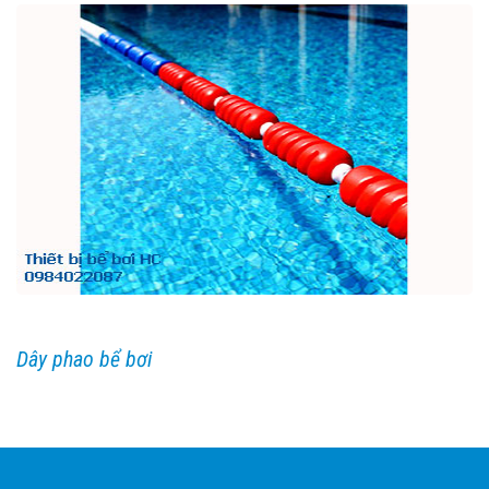
Dây phao bể bơi