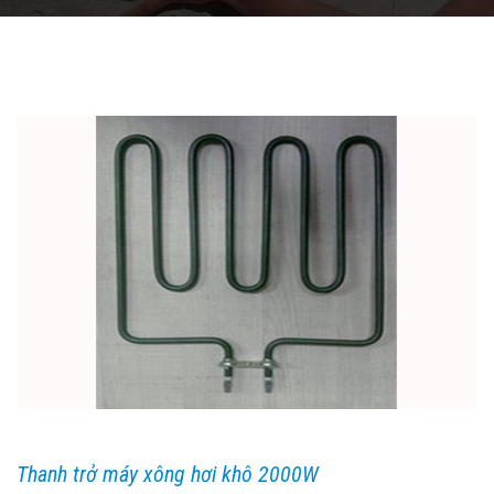
Thanh trở máy xông hơi khô 2000W