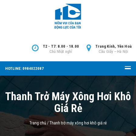
T2 - T7: 8.00 - 18.00
Trung Kính, Yên Hoà
Chủ Nhật nghỉ
Cầu Giấy – Hà Nội
HOTLINE: 0984022087
Thanh Trở Máy Xông Hơi Khô
Giá Rẻ
Trang chủ
/
Thanh trở máy xông hơi khô giá rẻ