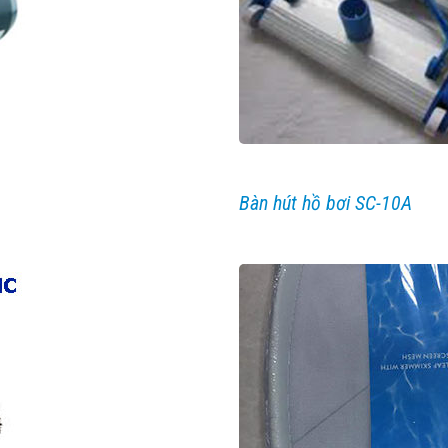
Bàn hút hồ bơi SC-10A