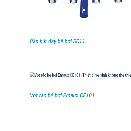
Bàn hút đáy bể bơi SC11
Vợt rác bể bơi Emaux CE101