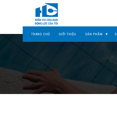
TRANG CHỦ
GIỚI THIỆU
SẢN PHẨM
D