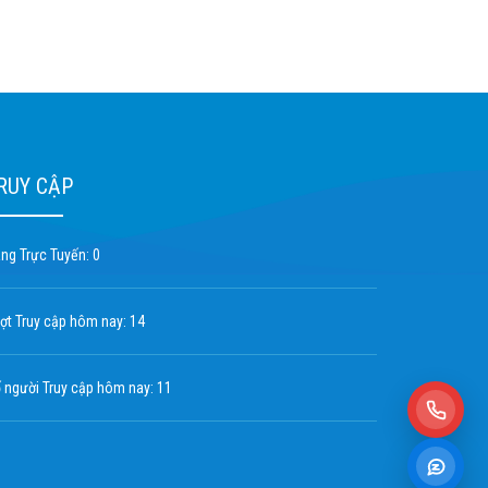
RUY CẬP
ng Trực Tuyến: 0
ợt Truy cập hôm nay: 14
 người Truy cập hôm nay: 11