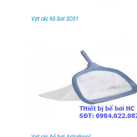
Vợt rác hồ bơi SC01
Vợt rác bể bơi Astralpool