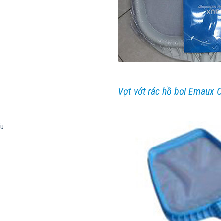
Vợt vớt rác hồ bơi Emaux