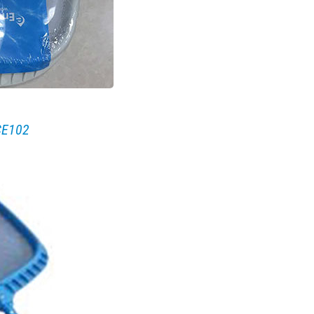
 CE102