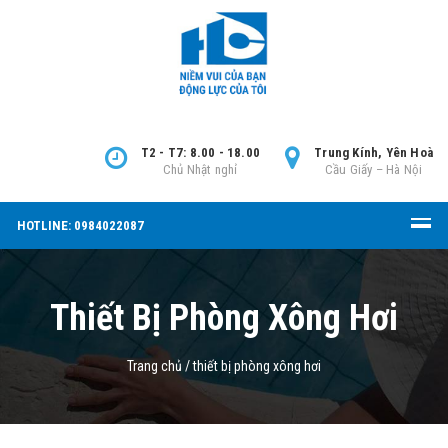
T2 - T7: 8.00 - 18.00
Trung Kính, Yên Hoà
Chủ Nhật nghỉ
Cầu Giấy – Hà Nội
HOTLINE: 0984022087
Thiết Bị Phòng Xông Hơi
Trang chủ
/
thiết bị phòng xông hơi