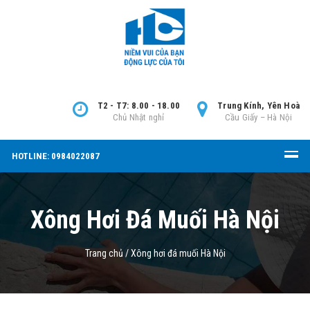
T2 - T7: 8.00 - 18.00
Trung Kính, Yên Hoà
Chủ Nhật nghỉ
Cầu Giấy – Hà Nội
HOTLINE: 0984022087
Xông Hơi Đá Muối Hà Nội
Trang chủ
/
Xông hơi đá muối Hà Nội