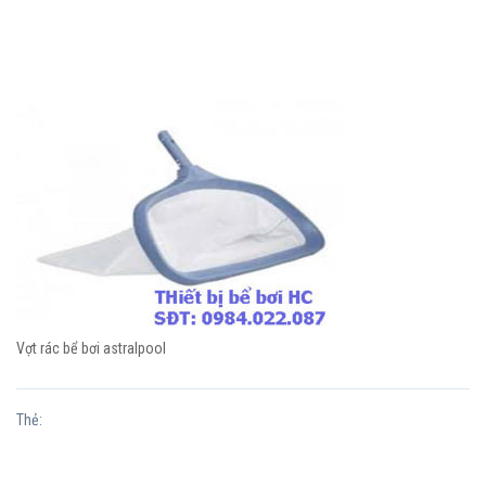
Vợt rác bể bơi astralpool
Thẻ: