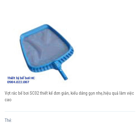
Vợt rác bể bơi SC02 thiết kế đơn giản, kiểu dáng gọn nhẹ,hiệu quả làm việc
cao
Thẻ: