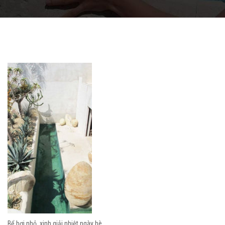
Bể bơi nhỏ, xinh giải nhiệt ngày hè.