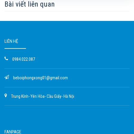
Bài viết liên quan
LIÊN HỆ
0984.022.087
beboiphongxong01@gmail.com
Trung Kính- Yên Hòa- Cầu Giấy- Hà Nội
FANPAGE