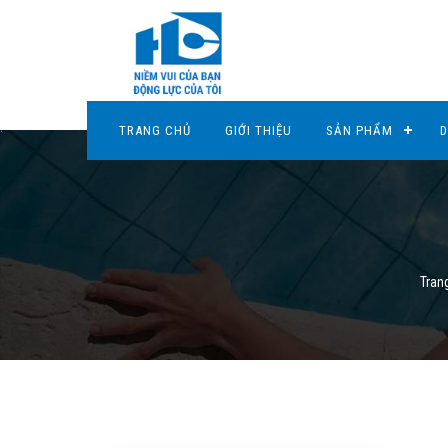
TRANG CHỦ
GIỚI THIỆU
SẢN PHẨM
D
Tran