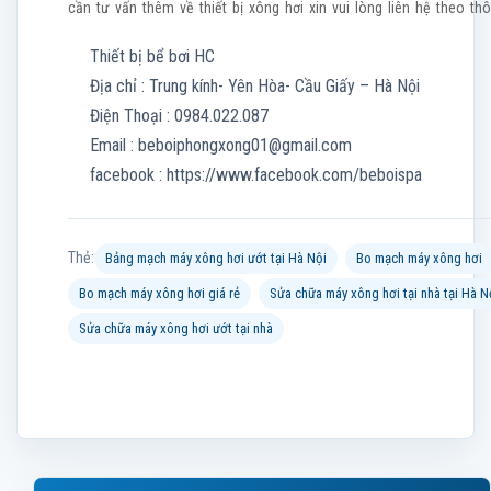
cần tư vấn thêm về thiết bị xông hơi xin vui lòng liên hệ theo thô
Thiết bị bể bơi HC
Địa chỉ : Trung kính- Yên Hòa- Cầu Giấy – Hà Nội
Điện Thoại : 0984.022.087
Email :
beboiphongxong01@gmail.com
facebook : https://www.facebook.com/beboispa
Thẻ:
Bảng mạch máy xông hơi ướt tại Hà Nội
Bo mạch máy xông hơi
Bo mạch máy xông hơi giá rẻ
Sửa chữa máy xông hơi tại nhà tại Hà N
Sửa chữa máy xông hơi ướt tại nhà