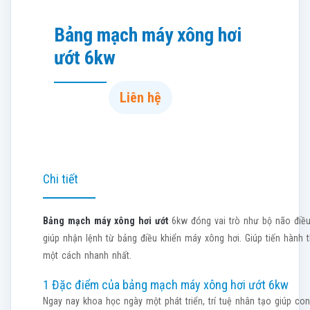
Bảng mạch máy xông hơi
ướt 6kw
Liên hệ
Chi tiết
Bảng mạch máy xông hơi ướt
6kw đóng vai trò như bộ não điề
giúp nhận lệnh từ bảng điều khiển máy xông hơi. Giúp tiến hành
một cách nhanh nhất.
1 Đặc điểm của bảng mạch máy xông hơi ướt 6kw
Ngay nay khoa học ngày một phát triển, trí tuệ nhân tạo giúp co