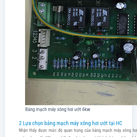
Bảng mạch máy xông hơi ướt 6kw
2 Lựa chọn bảng mạch máy xông hơi ướt tại HC
Nhận thấy được mức độ quan trọng của bảng mạch máy xông hơi