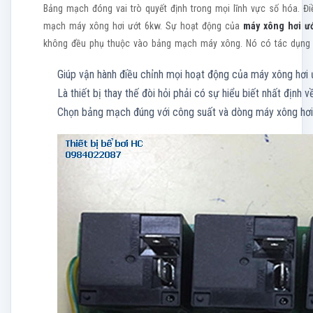
Bảng mạch đóng vai trò quyết định trong mọi lĩnh vực số hóa. Đ
mạch máy xông hơi ướt 6kw. Sự hoạt động của
máy xông hơi ư
không đều phụ thuộc vào bảng mạch máy xông. Nó có tác dụng t
Giúp vận hành điều chỉnh mọi hoạt động của máy xông hơi 
Là thiết bị thay thế đòi hỏi phải có sự hiểu biết nhất định 
Chọn bảng mạch đúng với công suất và dòng máy xông hơi