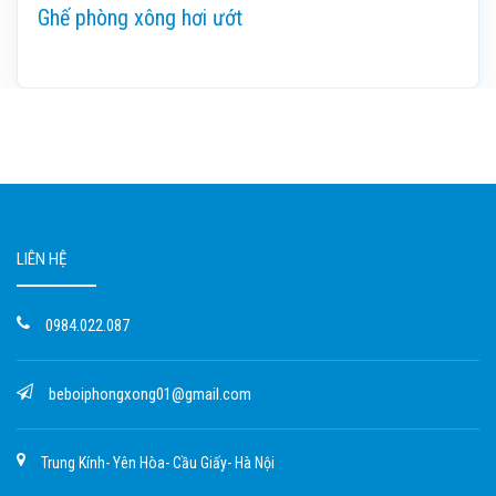
Ghế phòng xông hơi ướt
LIÊN HỆ
0984.022.087
beboiphongxong01@gmail.com
Trung Kính- Yên Hòa- Cầu Giấy- Hà Nội