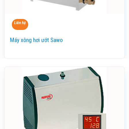
Liên hệ
Máy xông hơi ướt Sawo