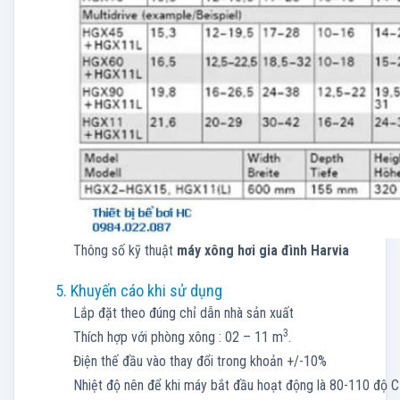
Thông số kỹ thuật
máy xông hơi gia đình Harvia
5. Khuyến cáo khi sử dụng
Lắp đặt theo đúng chỉ dẫn nhà sản xuất
3
Thích hợp với phòng xông : 02 – 11 m
.
Điện thế đầu vào thay đổi trong khoản +/-10%
Nhiệt độ nên để khi máy bắt đầu hoạt động là 80-110 độ C