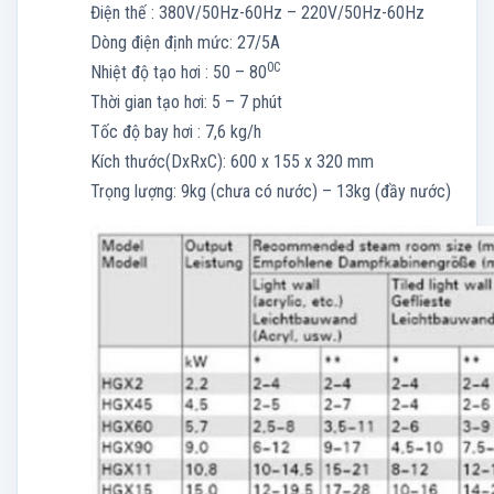
Điện thế : 380V/50Hz-60Hz – 220V/50Hz-60Hz
Dòng điện định mức: 27/5A
0C
Nhiệt độ tạo hơi : 50 – 80
Thời gian tạo hơi: 5 – 7 phút
Tốc độ bay hơi : 7,6 kg/h
Kích thước(DxRxC): 600 x 155 x 320 mm
Trọng lượng: 9kg (chưa có nước) – 13kg (đầy nước)