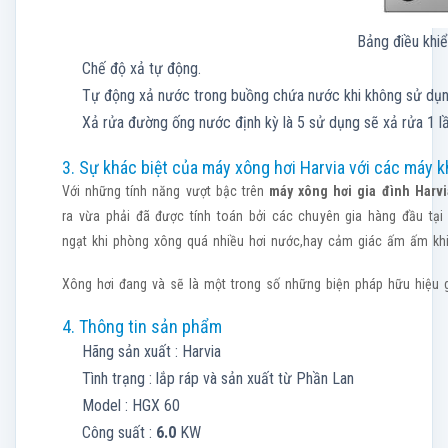
Bảng điều khiể
Chế độ xả tự động.
Tự động xả nước trong buồng chứa nước khi không sử dụng.
Xả rửa đường ống nước định kỳ là 5 sử dụng sẽ xả rửa 1 lầ
3. Sự khác biệt của máy xông hơi Harvia với các máy 
Với những tính năng vượt bậc trên
máy xông hơi gia đình Harvi
ra vừa phải đã được tính toán bởi các chuyên gia hàng đầu tại
ngạt khi phòng xông quá nhiều hơi nước,hay cảm giác ấm ấm khi 
Xông hơi đang và sẽ là một trong số những biện pháp hữu hiệu gi
4. Thông tin sản phẩm
Hãng sản xuất : Harvia
Tình trạng : lắp ráp và sản xuất từ Phần Lan
Model : HGX 60
Công suất :
6.0
KW