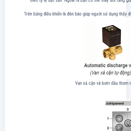
theo tỷ lệ đặt sẵn. Ngoài ra bạn có thể thay đổi tăng 
Trên bảng điều khiển là đèn báo giúp người sử dụng thấy đ
Van xả cặn và bơm dầu thơm má