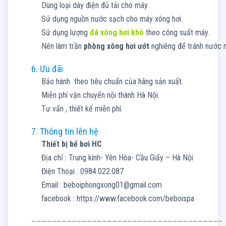
Dùng loại dây điện đủ tải cho máy
Sử dụng nguồn nước sạch cho máy xông hơi.
Sử dụng lượng
đá xông hơi khô
theo công suất máy.
Nên làm trần
phòng xông hơi ướt
nghiêng để tránh nước n
6. Ưu đãi
Bảo hành theo tiêu chuẩn của hãng sản xuất.
Miễn phí vận chuyển nội thành Hà Nội.
Tư vấn , thiết kế miễn phí.
7. Thông tin lên hệ
Thiết bị bể bơi HC
Địa chỉ : Trung kính- Yên Hòa- Cầu Giấy – Hà Nội
Điện Thoại : 0984.022.087
Email :
beboiphongxong01@gmail.com
facebook : https://www.facebook.com/beboispa
—————————————————————————————————————–