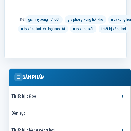
Thẻ:
giá máy xông hơi ướt
giá phòng xông hơi khô
máy xông hơi
máy xông hơi ướt loại nào tốt
may xong ướt
thiết bị xông hơi
SẢN PHẨM
Thiết bị bể bơi
Bồn sục
Thiết bị phòng xông hơi