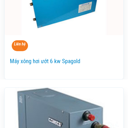
Liên hệ
Máy xông hơi ướt 6 kw Spagold