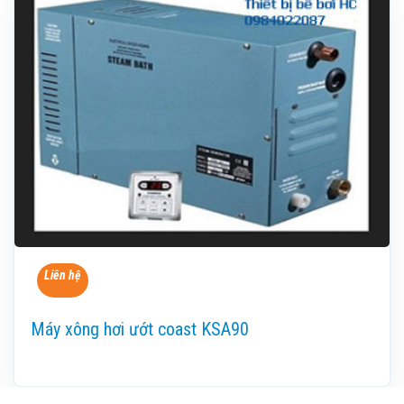
Liên hệ
Máy xông hơi ướt coast KSA90