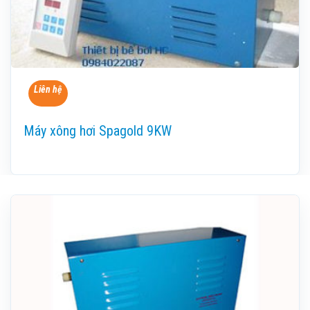
Liên hệ
Máy xông hơi Spagold 9KW