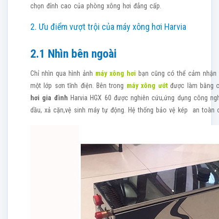
chọn đỉnh cao của phòng xông hơi đẳng cấp.
2. Ưu điểm vượt trội của máy xông hơi Harvia
2.1 Nhìn bên ngoài
Chỉ nhìn qua hình ảnh
máy xông hơi
bạn cũng có thể cảm nhận đ
một lớp sơn tĩnh điện. Bên trong
máy xông ướt
được làm bằng ch
hơi gia đình
Harvia HGX 60 được nghiên cứu,ứng dụng công nghệ 
dầu, xả cặn,vệ sinh máy tự động. Hệ thống bảo vệ kép an toàn 