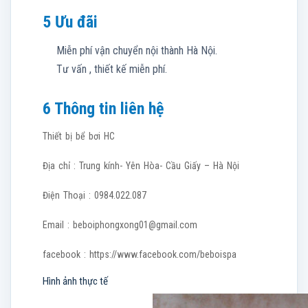
5 Ưu đãi
Miễn phí vận chuyển nội thành Hà Nội.
Tư vấn , thiết kế miễn phí.
6 Thông tin liên hệ
Thiết bị bể bơi HC
Địa chỉ : Trung kính- Yên Hòa- Cầu Giấy – Hà Nội
Điện Thoại : 0984.022.087
Email :
beboiphongxong01@gmail.com
facebook : https://www.facebook.com/beboispa
Hình ảnh thực tế