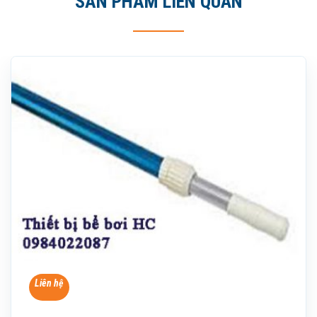
SẢN PHẨM LIÊN QUAN
Liên hệ