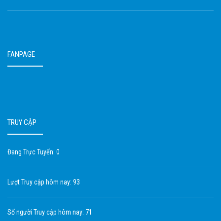
FANPAGE
TRUY CẬP
Đang Trực Tuyến: 0
Lượt Truy cập hôm nay: 93
Số người Truy cập hôm nay: 71