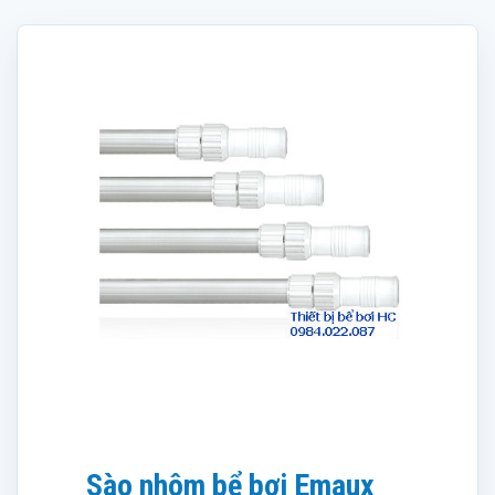
Sào nhôm bể bơi Emaux