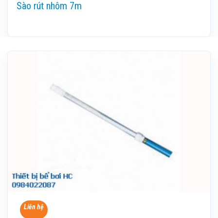
Sào rút nhôm 7m
Liên hệ