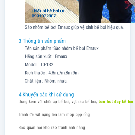
Sào nhôm bể bơi Emaux giúp vệ sinh bể bơi hiệu quả.
3 Thông tin sản phẩm
Tên sản phẩm :Sào nhôm bể bơi Emaux
Hãng sản xuất : Emaux
Model : CE132
Kích thước : 4.8m,7m,8m,9m
Chất liệu : Nhôm, nhựa.
4 Khuyến cáo khi sử dụng
Dùng kèm với chổi cọ bể bơi, vợt rác bể bơi,
bàn hút đáy bể bơi
.
Tránh đè vật nặng lên làm móp bẹp ống.
Bảo quản nơi khô ráo tránh ánh nắng.