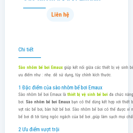
Liên hệ
Chi tiết
Sào nhôm bể bơi Emaux
giúp kết nối giữa các thiết bị vệ sinh 
ưu điểm như : nhẹ. dễ sử dụng, tùy chỉnh kích thước.
1 Đặc điểm của sào nhôm bể bơi Emaux
Sào nhôm bể bơi Emaux là
thiết bị vệ sinh bể bơi
đa chức năng 
bơi.
Sào nhôm bể bơi Emaux
bạn có thể dùng kết hợp với thiết b
vợt rác bể bơi, bàn hút bể bơi. Sào nhôm bể bơi có thể được ví n
bể bơi đi tới từng ngóc ngách của bể bơi ,giúp làm sạch mọi chấ
2 Ưu điểm vượt trội