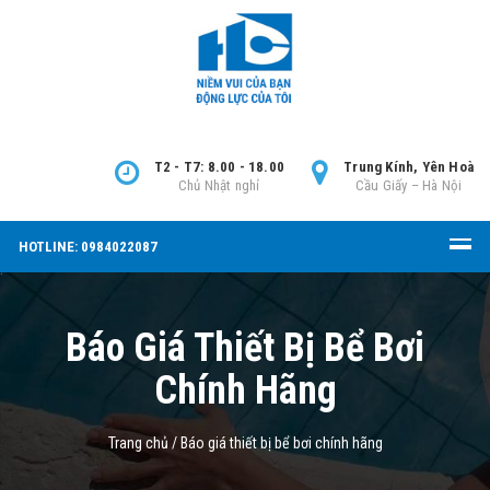
T2 - T7: 8.00 - 18.00
Trung Kính, Yên Hoà
Chủ Nhật nghỉ
Cầu Giấy – Hà Nội
HOTLINE: 0984022087
Báo Giá Thiết Bị Bể Bơi
Chính Hãng
Trang chủ
/
Báo giá thiết bị bể bơi chính hãng