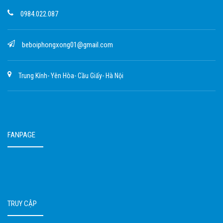
0984.022.087
beboiphongxong01@gmail.com
Trung Kính- Yên Hòa- Cầu Giấy- Hà Nội
FANPAGE
TRUY CẬP