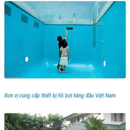
Đơn vị cung cấp thiết bị hồ bơi hàng đầu Việt Nam