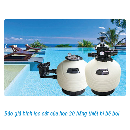
Báo giá bình lọc cát của hơn 20 hãng thiết bị bể bơi