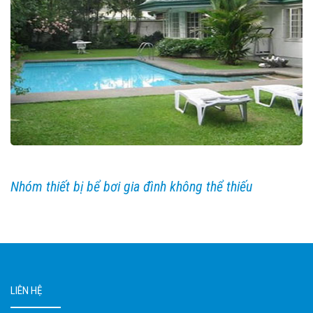
Nhóm thiết bị bể bơi gia đình không thể thiếu
LIÊN HỆ