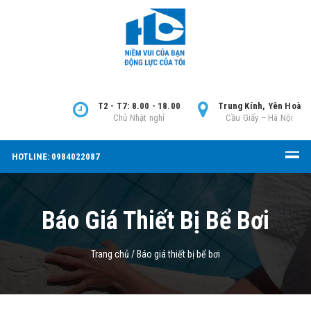
T2 - T7: 8.00 - 18.00
Trung Kính, Yên Hoà
Chủ Nhật nghỉ
Cầu Giấy – Hà Nội
HOTLINE: 0984022087
Báo Giá Thiết Bị Bể Bơi
Trang chủ
/
Báo giá thiết bị bể bơi