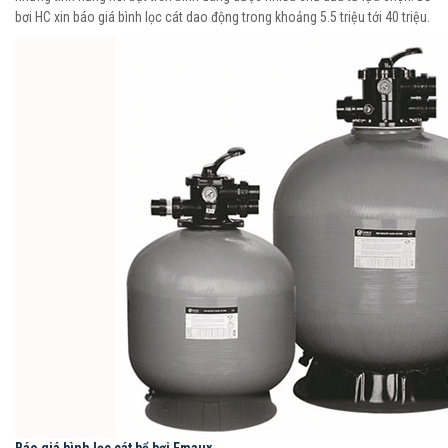
bơi HC xin báo giá bình lọc cát dao động trong khoảng 5.5 triệu tới 40 triệu.