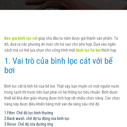
Báo giá bình lọc cát
giúp chủ đầu tư nắm được giá thành sản phẩm. Từ
đó, đưa ra các phương án mức chi trả sao cho phù hợp. Dựa vào ngân
sách mà có thể lựa chọn cho công trình một
bình lọc hồ bơi
thích hợp.
1. Vai trò của bình lọc cát với bể
bơi
Bình lọc cát là linh hồ của bể bơi. Thật vậy, bạn muốn có một nguồn nước
trong sạch thì trước tiên bạn phải có hệ thống lọc tiêu chuẩn. Bình được
thiết kế khá đơn giản nhưng được tích hợp rất nhiều chức năng. Các chức
năng này được điều khiển bằng một van đa năng sáu chế độ
1.Filter: Chế độ lọc bình thường
2.Back wash: chế độ tự động rửa bình lọc
3.Rinse: Chế độ rửa đường ống