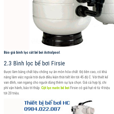
Báo giá bình lọc cát bể bơi Astralpool
.
2.3 Bình lọc bể bơi Firsie
Được làm bằng chất liệu chống sự ăn mòn hóa chất. Độ bền cao, có khả
năng làm việc ngoài trời dưới điều kiện thời tiết lên tới 45 độ C. Với thiết kế
van đỉnh, van ngang cho người dùng thêm sự lựa chọn. Giá cả hợp lý, chi
phí vận hành, bảo trì thấp.
Cột lọc nước bể bơi
Firsie có giá hạt rẻ từ 4 triệu
tới 20 triệu.