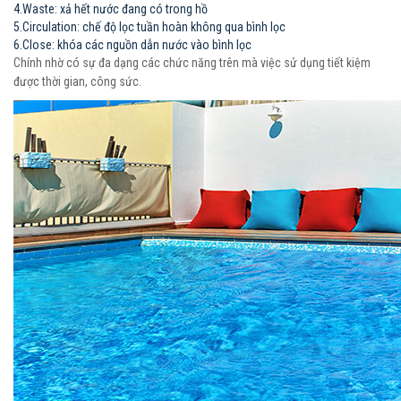
4.Waste: xả hết nước đang có trong hồ
5.Circulation: chế độ lọc tuần hoàn không qua bình lọc
6.Close: khóa các nguồn dẫn nước vào bình lọc
Chính nhờ có sự đa dạng các chức năng trên mà việc sử dụng tiết kiệm
được thời gian, công sức.