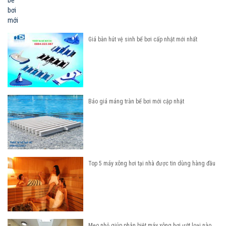
Giá bàn hút vệ sinh bể bơi cấp nhật mới nhất
Báo giá máng tràn bể bơi mới cập nhật
Top 5 máy xông hơi tại nhà được tin dùng hàng đầu
Mẹo nhỏ giúp phân biệt máy xông hơi ướt loại nào